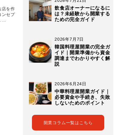
2026年7月21日
飲食店オーナーになるに
お店を作
は？未経験から開業する
コンセプ
ための完全ガイド
……
2026年7月7日
韓国料理屋開業の完全ガ
イド｜開業準備から資金
調達までわかりやすく解
説
2026年6月24日
中華料理屋開業ガイド｜
必要資金や手続き、失敗
しないためのポイント
開業コラム一覧はこちら