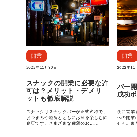
開業
開業
2022年11月30日
2022年11
スナックの開業に必要な許
バー
可は？メリット・デメリ
成功
ットも徹底解説
スナックはスナックバーが正式名称で、
夜に営業
おつまみや軽食とともにお酒を楽しむ飲
への開業
食店です。さまざまな種類のお……
せん。ま