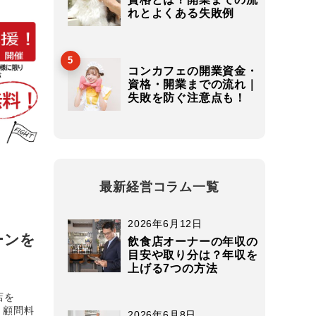
れとよくある失敗例
5
コンカフェの開業資金・
資格・開業までの流れ｜
失敗を防ぐ注意点も！
最新経営コラム一覧
2026年6月12日
ーンを
飲食店オーナーの年収の
目安や取り分は？年収を
上げる7つの方法
店を
 顧問料
2026年6月8日