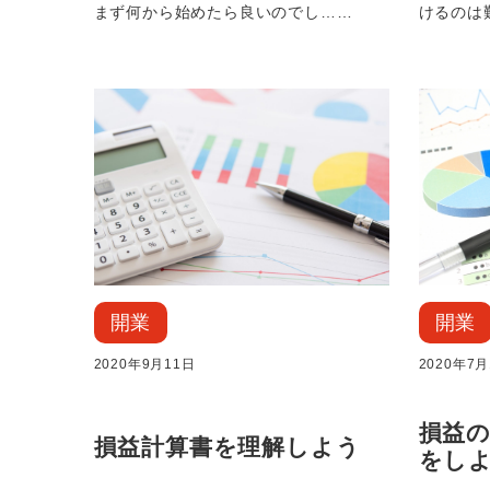
まず何から始めたら良いのでし……
けるのは
開業
開業
2020年9月11日
2020年7月
損益
損益計算書を理解しよう
をし