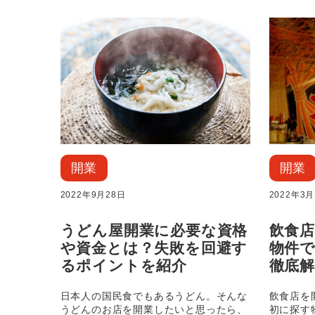
開業
開業
2022年9月28日
2022年3月
うどん屋開業に必要な資格
飲食
や資金とは？失敗を回避す
物件
るポイントを紹介
徹底解
日本人の国民食でもあるうどん。そんな
飲食店を
うどんのお店を開業したいと思ったら、
初に探す