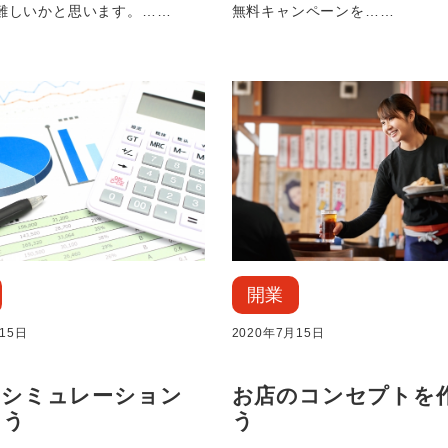
難しいかと思います。……
無料キャンペーンを……
開業
15日
2020年7月15日
のシミュレーション
お店のコンセプトを
よう
う