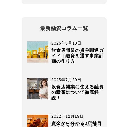
最新融資コラム一覧
2026年3月19日
飲食店開業の資金調達ガ
イド｜融資を通す事業計
画の作り方
2025年7月29日
飲食店開業に使える融資
の種類について徹底解
説！
2022年12月19日
資金から分かる2店舗目