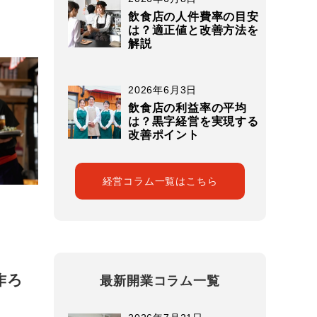
飲食店の人件費率の目安
は？適正値と改善方法を
解説
2026年6月3日
飲食店の利益率の平均
は？黒字経営を実現する
改善ポイント
経営コラム一覧はこちら
作ろ
最新開業コラム一覧