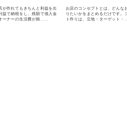
店が作れてもきちんと利益を出
お店のコンセプトとは、どんな
利益で納税をし、残額で借入金
りたいかをまとめるだけです。
オーナーの生活費が賄……
ト作りは、立地・ターゲット・