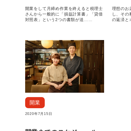
開業をして月締め作業を終えると税理士
理想のお
さんから一般的に「損益計算書」「貸借
し、その
対照表」という2つの書類が送……
の返済と
開業
2020年7月15日