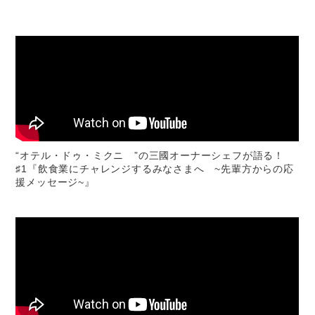
“オテル・ドゥ・ミクニ ”の三國オーナーシェフが語る！
♯1『飲食業にチャレンジするみなさまへ ~先輩方からの応
援メッセージ~』