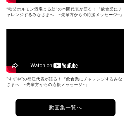
“秩父ホルモン酒場まる助”の本間代表が語る！『飲食業にチ
ャレンジするみなさまへ ~先輩方からの応援メッセージ~』
“すずや”の蟹江代表が語る！『飲食業にチャレンジするみな
さまへ ~先輩方からの応援メッセージ~』
動画集一覧へ