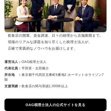
飲食店の開業、資金調達、日々の経理から店舗展開まで。
現場のリアルな課題を知り尽くした税理士法人が、
正確で実践的なノウハウをお届けします。
運営法人：
OAG税理士法人
代表社員：
平田実・太田隆介
所在地 ：
東京都千代田区五番町6番地2 ホーマットホライゾン7
階
支援実績：
飲食店の関与実績1,000件以上
OAG税理士法人の公式サイトを見る