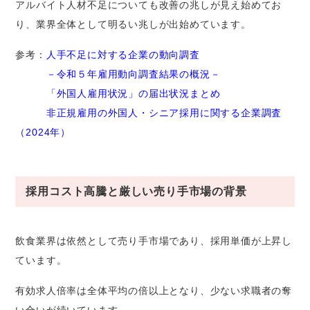
アルバイト人材不足についても改善の兆しが見え始めてお
り、業界全体として明るい兆しが出始めています。
参考：
人手不足に対する企業の動向調査
－令和５年雇用動向調査結果の概況－
「外国人雇用状況」の届出状況まとめ
非正規雇用の外国人・シニア採用に関する企業調査
（2024年）
採用コスト高騰と厳しい売り手市場の背景
飲食業界は依然として売り手市場であり、採用単価が上昇し
ています。
有効求人倍率は全体平均の倍以上となり、少ない求職者の奪
い合いが続いています。