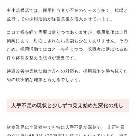
中小規模店では、採用担当者が不在のケースも多く、現場と
並行しての採用活動が経営負担を増大させています。
コロナ禍を経て需要は戻りつつありますが、採用単価は上昇
傾向にあり、対応しきれない店舗も少なくありません。その
ため、採用活動ではコストを抑えつつ、求職者に選ばれる条
件や体制を整える視点が重要です。
待遇改善や柔軟な働き方への対応も、採用競争を勝ち抜くた
めの現実的な施策と言えるでしょう。
人手不足の現状と少しずつ見え始めた変化の兆し
飲食業界は全業種中でも特に人手不足が深刻で、 非正社員
の不足率は65.3%（2025年1月時点）となっています。過去