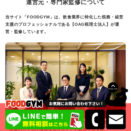
運営元・専門家監修について
当サイト「FOODGYM」は、飲食業界に特化した税務・経営
支援のプロフェッショナルである
【OAG税理士法人】が運
営・監修しています。
飲食店の開業、資金調達、日々の経理から店舗展開まで。
現場のリアルな課題を知り尽くした税理士法人が、