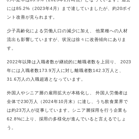
には85.2%（2023年4月）まで達していましたが、約20ポイ
ント改善が見られます。
少子高齢化による労働人口の減少に加え、 他業種への人材
流出も影響していますが、状況は徐々に改善傾向にありま
す。
2022年以降は入職者数が継続的に離職者数を上回り、 2023
年には入職者数173.9万人に対し離職者数142.3万人と、
31.6万人の入職超過となっています。
外国人やシニア層の雇用拡大が本格化し、 外国人労働者は
全体で230万人（2024年10月末）に達し、うち飲食業界で
は約23万人が従事しています。シニア層採用を行う企業も
62.8%に上り、採用の多様化が進んでいると言えるでしょ
う。