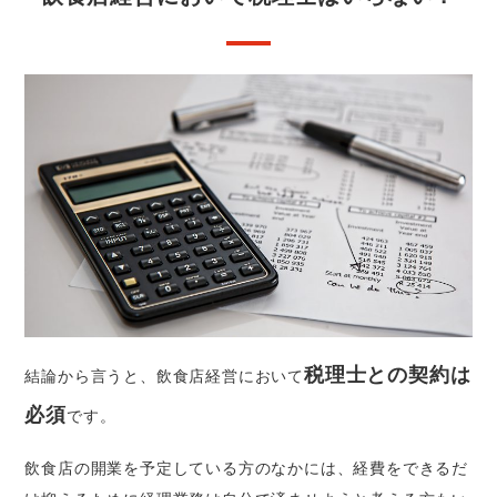
税理士との契約は
結論から言うと、飲食店経営において
必須
です。
飲食店の開業を予定している方のなかには、経費をできるだ