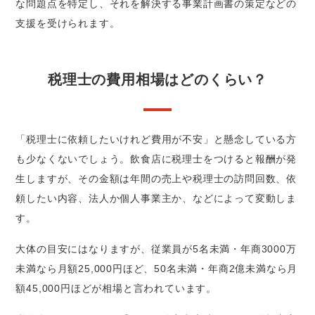
な問題点を特定し、それを解決する事業計画書の策定などの
支援を受けられます。
税理士の費用相場はどのくらい？
「税理士に依頼したいけれど費用が不安」と懸念している方
も少なくないでしょう。飲食店に税理士をつけると報酬が発
生しますが、その金額は年間の売上や税理士の訪問回数、依
頼したい内容、法人か個人事業主か、などによって変動しま
す。
大体の目安にはなりますが、従業員が5名未満・年商3000万
未満なら月額25,000円ほど、50名未満・年商2億未満なら月
額45,000円ほどが相場と言われています。