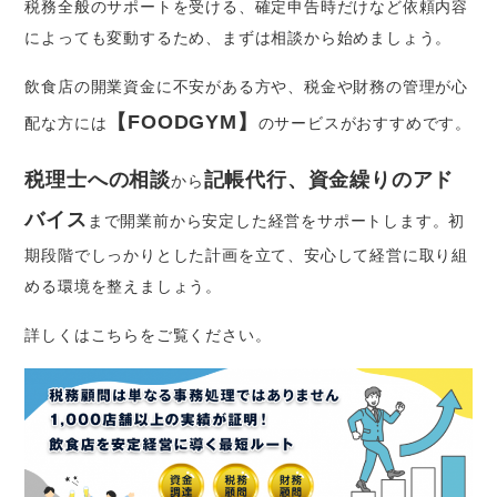
税務全般のサポートを受ける、確定申告時だけなど依頼内容
によっても変動するため、まずは相談から始めましょう。
飲食店の開業資金に不安がある方や、税金や財務の管理が心
【FOODGYM】
配な方には
のサービスがおすすめです。
税理士への相談
記帳代行、資金繰りのアド
から
バイス
まで開業前から安定した経営をサポートします。初
期段階でしっかりとした計画を立て、安心して経営に取り組
める環境を整えましょう。
詳しくはこちらをご覧ください。