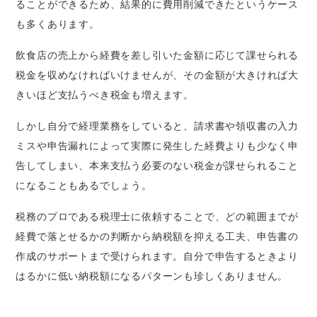
ることができるため、結果的に費用削減できたというケース
も多くあります。
飲食店の売上から経費を差し引いた金額に応じて課せられる
税金を収めなければいけませんが、その金額が大きければ大
きいほど支払うべき税金も増えます。
しかし自分で経理業務をしていると、請求書や領収書の入力
ミスや申告漏れによって実際に発生した経費よりも少なく申
告してしまい、本来支払う必要のない税金が課せられること
になることもあるでしょう。
税務のプロである税理士に依頼することで、どの範囲までが
経費で落とせるかの判断から納税額を抑える工夫、申告書の
作成のサポートまで受けられます。自分で申告するときより
はるかに低い納税額になるパターンも珍しくありません。