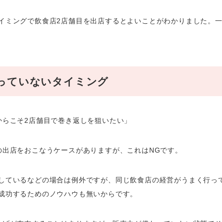
イミングで飲食店2店舗目を出店するとよいことがわかりました。一
っていないタイミング
からこそ2店舗目で巻き返しを狙いたい」
の出店をおこなうケースがありますが、これはNGです。
しているなどの場合は例外ですが、同じ飲食店の経営がうまく行っ
成功するためのノウハウも無いからです。