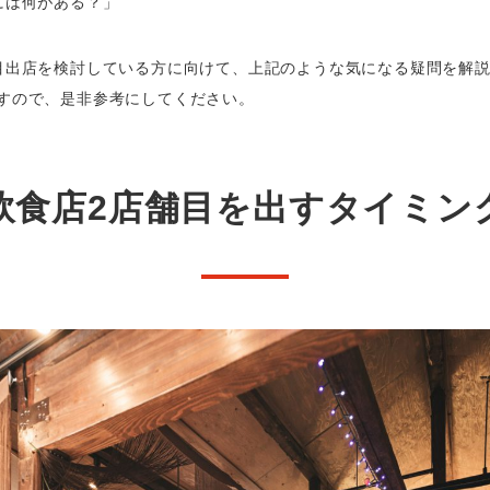
には何がある？」
目出店を検討している方に向けて、上記のような気になる疑問を解説
すので、是非参考にしてください。
飲食店2店舗目を出すタイミン