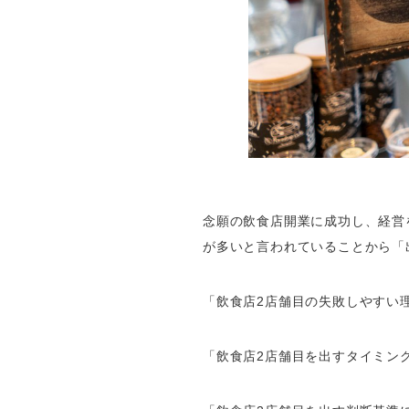
念願の飲食店開業に成功し、経営
が多いと言われていることから「
「飲食店2店舗目の失敗しやすい
「飲食店2店舗目を出すタイミン