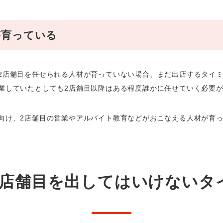
が育っている
2店舗目を任せられる人材が育っていない場合、まだ出店するタイ
業していたとしても2店舗目以降はある程度誰かに任せていく必要
向け、2店舗目の営業やアルバイト教育などがおこなえる人材が育
2店舗目を出してはいけないタ