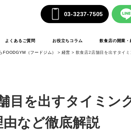
03-3237-7505
よくあるご質問
お役立ちコラム
飲食店の開業・
FOODGYM（フードジム）
>
経営
>
飲食店2店舗目を出すタイ
店舗目を出すタイミン
理由など徹底解説