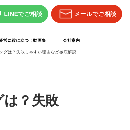
LINEでご相談
メールでご相談
経営に役に立つ！動画集
会社案内
ミングは？失敗しやすい理由など徹底解説
グは？失敗