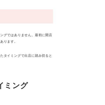
ミングではありません。最初に開店
があります。
ったタイミングで出店に踏み切ると
イミング