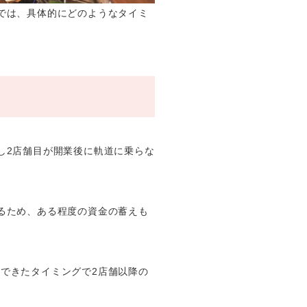
では、具体的にどのようなタイミ
し2店舗目が開業後に軌道に乗らな
るため、ある程度の資金の蓄えも
できたタイミングで2店舗以降の