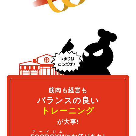
筋肉も経営も
バランスの良い
トレーニング
が大事!
フードジム