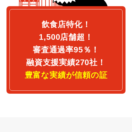
飲食店特化！
1,500店舗超！
審査通過率95％！
融資支援実績270社！
豊富な実績が信頼の証