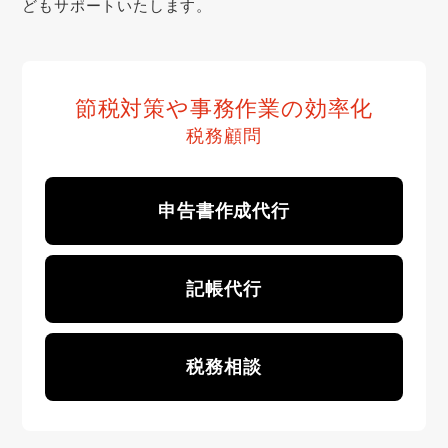
どもサポートいたします。
節税対策や事務作業の効率化
税務顧問
申告書作成代行
記帳代行
税務相談