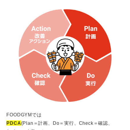
FOODGYMでは
PDCA
(Plan＝計画、Do＝実行、Check＝確認、