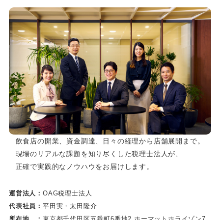
飲食店の開業、資金調達、日々の経理から店舗展開まで。
現場のリアルな課題を知り尽くした税理士法人が、
正確で実践的なノウハウをお届けします。
運営法人：
OAG税理士法人
代表社員：
平田実・太田隆介
所在地 ：
東京都千代田区五番町6番地2 ホーマットホライゾン7