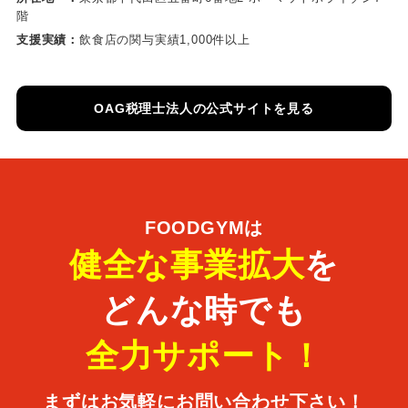
階
支援実績：
飲食店の関与実績1,000件以上
OAG税理士法人の公式サイトを見る
FOODGYMは
健全な事業拡大
を
どんな時でも
全力サポート！
まずはお気軽にお問い合わせ下さい！