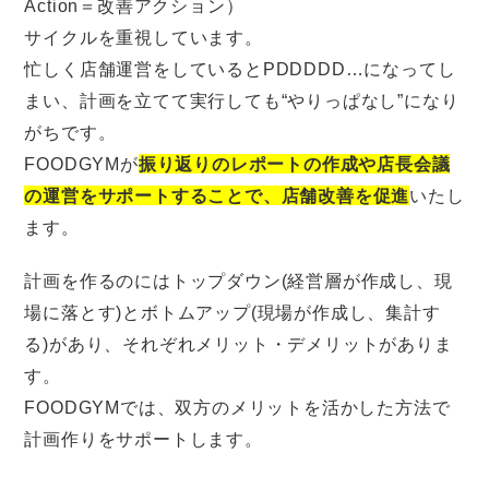
Action＝改善アクション）
サイクルを重視しています。
忙しく店舗運営をしているとPDDDDD…になってし
まい、計画を立てて実行しても“やりっぱなし”になり
がちです。
FOODGYMが
振り返りのレポートの作成や店長会議
の運営をサポートすることで、店舗改善を促進
いたし
ます。
計画を作るのにはトップダウン(経営層が作成し、現
場に落とす)とボトムアップ(現場が作成し、集計す
る)があり、それぞれメリット・デメリットがありま
す。
FOODGYMでは、双方のメリットを活かした方法で
計画作りをサポートします。