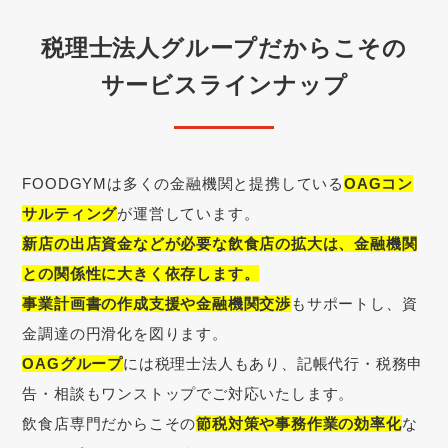
税理士法人グループだからこその
サービスラインナップ
FOODGYMは多くの金融機関と提携している
OAGコン
サルティング
が運営しています。
新店の出店資金などが必要な飲食店の拡大は、金融機関
との関係性に大きく依存します。
事業計画書の作成支援や金融機関交渉
もサポートし、資
金調達の円滑化を図ります。
OAGグループ
には税理士法人もあり、記帳代行・税務申
告・相談もワンストップでご対応いたします。
飲食店専門だからこその
節税対策や事務作業の効率化
な