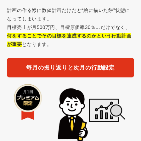
計画の作る際に数値計画だけだと“絵に描いた餅”状態に
なってしまいます。
目標売上が月500万円、目標原価率30％…だけでなく、
何をすることでその目標を達成するのかという行動計画
が重要
となります。
毎月の振り返りと次月の行動設定