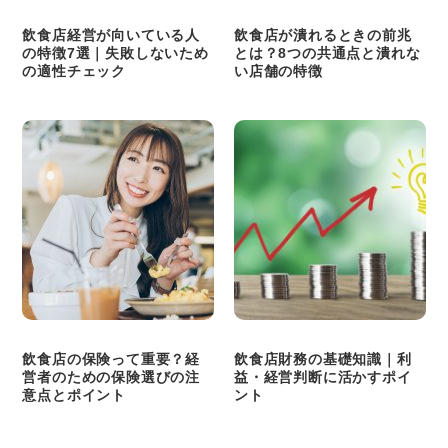
飲食店経営が向いている人
飲食店が潰れるときの前兆
の特徴7選｜失敗しないため
とは？8つの共通点と潰れな
の適性チェック
い店舗の特徴
飲食店の保険って重要？経
飲食店財務の基礎知識｜利
営者のための保険選びの注
益・経営判断に活かすポイ
意点とポイント
ント