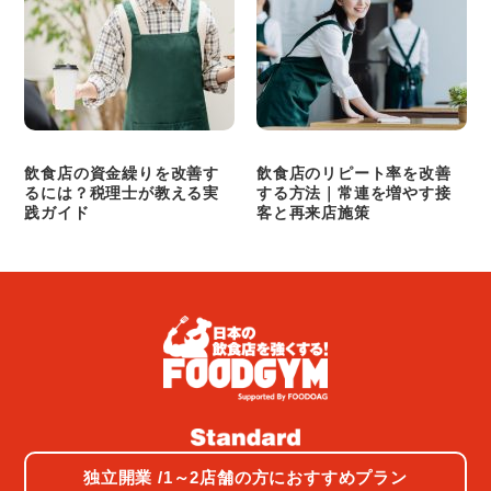
飲食店の資金繰りを改善す
飲食店のリピート率を改善
るには？税理士が教える実
する方法｜常連を増やす接
践ガイド
客と再来店施策
独立開業 /1～2店舗の方におすすめプラン