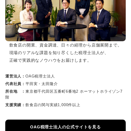
飲食店の開業、資金調達、日々の経理から店舗展開まで。
現場のリアルな課題を知り尽くした税理士法人が、
正確で実践的なノウハウをお届けします。
運営法人：
OAG税理士法人
代表社員：
平田実・太田隆介
所在地 ：
東京都千代田区五番町6番地2 ホーマットホライゾン7
階
支援実績：
飲食店の関与実績1,000件以上
OAG税理士法人の公式サイトを見る