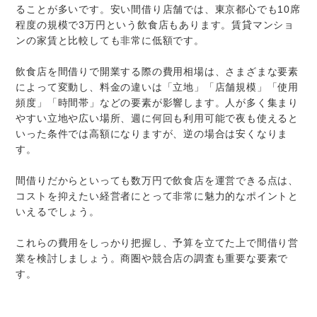
ることが多いです。安い間借り店舗では、東京都心でも10席
程度の規模で3万円という飲食店もあります。賃貸マンショ
ンの家賃と比較しても非常に低額です。
飲食店を間借りで開業する際の費用相場は、さまざまな要素
によって変動し、料金の違いは「立地」「店舗規模」「使用
頻度」「時間帯」などの要素が影響します。人が多く集まり
やすい立地や広い場所、週に何回も利用可能で夜も使えると
いった条件では高額になりますが、逆の場合は安くなりま
す。
間借りだからといっても数万円で飲食店を運営できる点は、
コストを抑えたい経営者にとって非常に魅力的なポイントと
いえるでしょう。
これらの費用をしっかり把握し、予算を立てた上で間借り営
業を検討しましょう。商圏や競合店の調査も重要な要素で
す。