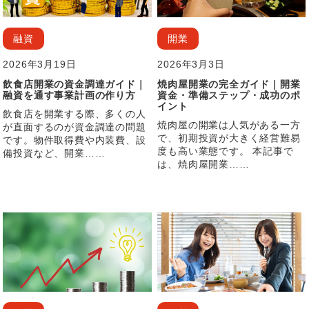
融資
開業
2026年3月19日
2026年3月3日
飲食店開業の資金調達ガイド｜
焼肉屋開業の完全ガイド｜開業
融資を通す事業計画の作り方
資金・準備ステップ・成功のポ
イント
飲食店を開業する際、多くの人
焼肉屋の開業は人気がある一方
が直面するのが資金調達の問題
で、初期投資が大きく経営難易
です。物件取得費や内装費、設
度も高い業態です。 本記事で
備投資など、開業……
は、焼肉屋開業……