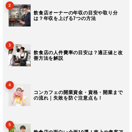
2
飲食店オーナーの年収の目安や取り分
は？年収を上げる7つの方法
3
飲食店の人件費率の目安は？適正値と改
善方法を解説
4
コンカフェの開業資金・資格・開業まで
の流れ｜失敗を防ぐ注意点も！
5