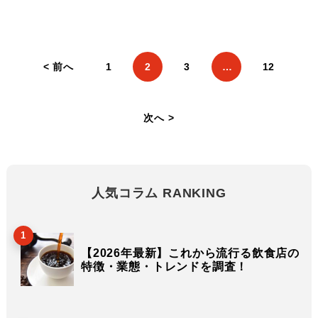
< 前へ
1
2
3
…
12
次へ >
人気コラム RANKING
1
【2026年最新】これから流行る飲食店の
特徴・業態・トレンドを調査！