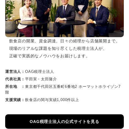
飲食店の開業、資金調達、日々の経理から店舗展開まで。
現場のリアルな課題を知り尽くした税理士法人が、
正確で実践的なノウハウをお届けします。
運営法人：
OAG税理士法人
代表社員：
平田実・太田隆介
所在地 ：
東京都千代田区五番町6番地2 ホーマットホライゾン7
階
支援実績：
飲食店の関与実績1,000件以上
OAG税理士法人の公式サイトを見る