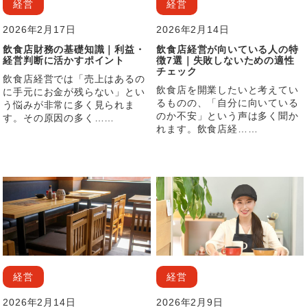
経営
経営
2026年2月17日
2026年2月14日
飲食店財務の基礎知識｜利益・
飲食店経営が向いている人の特
経営判断に活かすポイント
徴7選｜失敗しないための適性
チェック
飲食店経営では「売上はあるの
飲食店を開業したいと考えてい
に手元にお金が残らない」とい
るものの、「自分に向いている
う悩みが非常に多く見られま
のか不安」という声は多く聞か
す。その原因の多く……
れます。飲食店経……
経営
経営
2026年2月14日
2026年2月9日