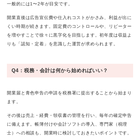
一般的には1〜2年が目安です。
開業直後は広告宣伝費や仕入れコストがかさみ、利益が出に
くい時期が続きます。固定費のコントロールや、リピーター
を増やすことで徐々に黒字化を目指します。初年度は収益よ
りも「認知・定着」を意識した運営が求められます。
Q4：税務・会計は何から始めればいい？
開業届と青色申告の申請を税務署に提出することから始まり
ます。
その後は売上・経費・領収書の管理を行い、毎年の確定申告
に備えます。帳簿付けや会計ソフトの導入、専門家（税理
士）への相談も、開業時に検討しておきたいポイントです。