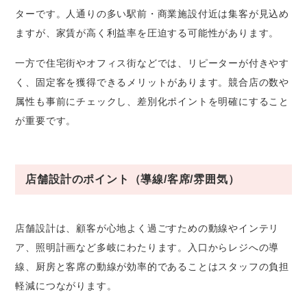
ターです。人通りの多い駅前・商業施設付近は集客が見込め
ますが、家賃が高く利益率を圧迫する可能性があります。
一方で住宅街やオフィス街などでは、リピーターが付きやす
く、固定客を獲得できるメリットがあります。競合店の数や
属性も事前にチェックし、差別化ポイントを明確にすること
が重要です。
店舗設計のポイント（導線/客席/雰囲気）
店舗設計は、顧客が心地よく過ごすための動線やインテリ
ア、照明計画など多岐にわたります。入口からレジへの導
線、厨房と客席の動線が効率的であることはスタッフの負担
軽減につながります。