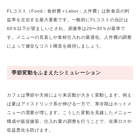
FLコスト（Food：食材費＋Labor：人件費）は飲食店の利
益率を左右する最大要素です。一般的にFLコストの合計は
60％以下が望ましいとされ、原価率は25〜30％が基準で
す。メニューの見直しや食材仕入れの最適化、人件費の調整
によって健全なコスト構造を維持しましょう。
季節変動をふまえたシミュレーション
カフェは季節や天候により来店数が大きく変動します。例え
ば夏はアイスドリンク系が伸びる一方で、寒冷期はホットメ
ニューの需要が増します。こうした変動を見越したメニュー
構成や販促施策、仕入れ量の調整を行うことで、在庫ロスや
収益悪化を防げます。