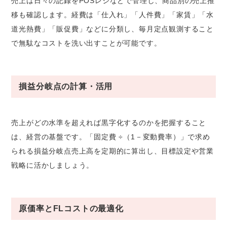
売上は日々の記録をPOSレジなどで管理し、商品別の売上推
移も確認します。経費は「仕入れ」「人件費」「家賃」「水
道光熱費」「販促費」などに分類し、毎月定点観測すること
で無駄なコストを洗い出すことが可能です。
損益分岐点の計算・活用
売上がどの水準を超えれば黒字化するのかを把握すること
は、経営の基盤です。「固定費 ÷（1－変動費率）」で求め
られる損益分岐点売上高を定期的に算出し、目標設定や営業
戦略に活かしましょう。
原価率とFLコストの最適化