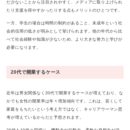
だ少ないことから注目されやすく、メディアに取り上げられ
たり支援を得やすかったりする点もメリットのひとつです。
一方、学生の場合は時間の制約があること、未成年という社
会的信用の低さが弱みとして挙げられます。他の年代から比
べて社会経験や知識が少ないため、より大きな努力と学びが
必要になります。
20代で開業するケース
近年は男女関係なく20代で開業するケースが増えており、な
かでも女性の開業率は年々増加傾向です。これは、若くして
家庭をもちたいという考え方ではなく、キャリアウーマン思
考が増えているからだと予想されます。
20代も10代と同様に、機動力や行動力、柔軟な発想力が活