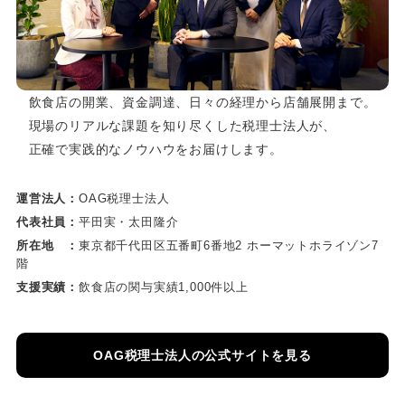
飲食店の開業、資金調達、日々の経理から店舗展開まで。
現場のリアルな課題を知り尽くした税理士法人が、
正確で実践的なノウハウをお届けします。
運営法人：
OAG税理士法人
代表社員：
平田実・太田隆介
所在地 ：
東京都千代田区五番町6番地2 ホーマットホライゾン7
階
支援実績：
飲食店の関与実績1,000件以上
OAG税理士法人の公式サイトを見る