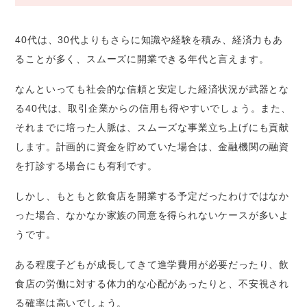
40代は、30代よりもさらに知識や経験を積み、経済力もあ
ることが多く、スムーズに開業できる年代と言えます。
なんといっても社会的な信頼と安定した経済状況が武器とな
る40代は、取引企業からの信用も得やすいでしょう。また、
それまでに培った人脈は、スムーズな事業立ち上げにも貢献
します。計画的に資金を貯めていた場合は、金融機関の融資
を打診する場合にも有利です。
しかし、もともと飲食店を開業する予定だったわけではなか
った場合、なかなか家族の同意を得られないケースが多いよ
うです。
ある程度子どもが成長してきて進学費用が必要だったり、飲
食店の労働に対する体力的な心配があったりと、不安視され
る確率は高いでしょう。