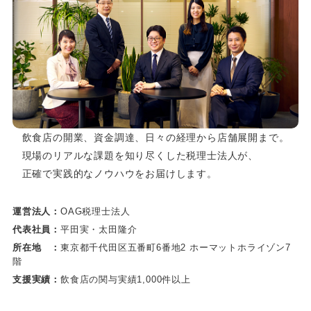
飲食店の開業、資金調達、日々の経理から店舗展開まで。
現場のリアルな課題を知り尽くした税理士法人が、
正確で実践的なノウハウをお届けします。
運営法人：
OAG税理士法人
代表社員：
平田実・太田隆介
所在地 ：
東京都千代田区五番町6番地2 ホーマットホライゾン7
階
支援実績：
飲食店の関与実績1,000件以上