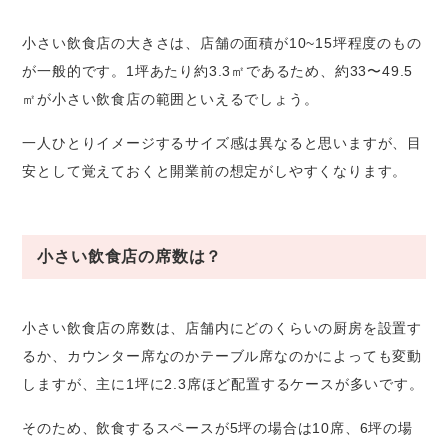
小さい飲食店の大きさは、店舗の面積が10~15坪程度のもの
が一般的です。1坪あたり約3.3㎡であるため、約33〜49.5
㎡が小さい飲食店の範囲といえるでしょう。
一人ひとりイメージするサイズ感は異なると思いますが、目
安として覚えておくと開業前の想定がしやすくなります。
小さい飲食店の席数は？
小さい飲食店の席数は、店舗内にどのくらいの厨房を設置す
るか、カウンター席なのかテーブル席なのかによっても変動
しますが、主に1坪に2.3席ほど配置するケースが多いです。
そのため、飲食するスペースが5坪の場合は10席、6坪の場