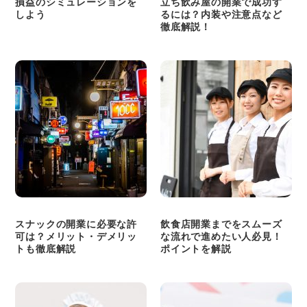
損益のシミュレーションを
立ち飲み屋の開業で成功す
しよう
るには？内装や注意点など
徹底解説！
スナックの開業に必要な許
飲食店開業までをスムーズ
可は？メリット・デメリッ
な流れで進めたい人必見！
トも徹底解説
ポイントを解説