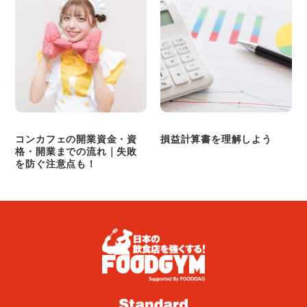
コンカフェの開業資金・資
損益計算書を理解しよう
格・開業までの流れ｜失敗
を防ぐ注意点も！