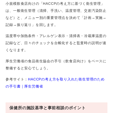
小規模飲食店向けの「HACCPの考え方に基づく衛生管理」
は、一般衛生管理（清掃、手洗い、温度管理、交差汚染防止
など）と、メニュー別の重要管理点を決めて「計画→実施→
記録→振り返り」を回します。
温度帯や加熱条件・アレルゲン表示・清掃表・冷蔵庫温度の
記録など、日々のチェックを台帳化すると監査時の説明が速
くなります。
厚生労働省の食品衛生協会の手引（飲食店向け）をベースに
整備すると安心でしょう。
参考サイト：
HACCPの考え方を取り入れた衛生管理のため
の手引書｜厚生労働省
保健所の施設基準と事前相談のポイント