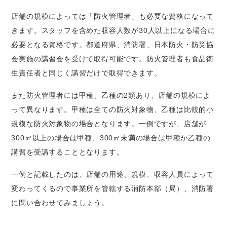
店舗の規模によっては「防火管理者」も必要な資格になって
きます。スタッフを含めた収容人数が30人以上になる場合に
必要となる資格です。都道府県、消防署、日本防火・防災協
会実施の講習会を受けて取得可能です。防火管理者も食品衛
生責任者と同じく講習だけで取得できます。
また防火管理者には甲種、乙種の2類あり、店舗の規模によ
って異なります。甲種は全ての防火対象物、乙種は比較的小
規模な防火対象物の場合となります。一例ですが、店舗が
300㎡以上の場合は甲種、300㎡未満の場合は甲種か乙種の
講習を受講することとなります。
一例と記載したのは、店舗の用途、規模、収容人員によって
変わってくるので事業所を管轄する消防本部（局）、消防署
に問い合わせてみましょう。