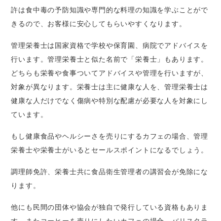
許は食中毒の予防知識や専門的な料理の知識を学ぶことがで
きるので、お客様に安心してもらいやすくなります。
管理栄養士は国家資格で学校や保育園、病院でアドバイスを
行います。管理栄養士と似た名前で「栄養士」もあります。
どちらも栄養や食事ついてアドバイスや管理を行いますが、
対象が異なります。栄養士は主に健康な人を、管理栄養士は
健康な人だけでなく傷病や特別な配慮が必要な人を対象にし
ています。
もし健康食品やヘルシーさを売りにするカフェの場合、管理
栄養士や栄養士がいるとセールスポイントになるでしょう。
調理師免許、栄養士共に食品衛生管理者の講習会が免除にな
ります。
他にも民間の団体や協会が独自で発行している資格もありま
す。またコーヒーを売りにしたいカフェの場合、バリスタラ