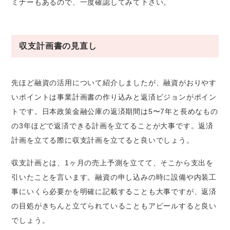
ミナーもあるので、一度確認してみて下さい。
収支計画書の見直し
先ほど融資の活用について紹介しましたが、融資がおりやす
いポイントは事業計画書の作り込みと返済ビジョンがポイン
トです。日本政策金融公庫の返済期間は5〜7年と長めなもの
の3年ほどで返済できる計画を立てることが大事です。返済
計画を立てる際に収支計画を立てると良いでしょう。
収支計画とは、1ヶ月の売上予測を立てて、そこから支出を
引いたことを言います。融資の申し込みの時に設備や内装工
事にいくら必要かを明確に記載することも大事ですが、返済
の目処がきちんと立てられていることもアピールすると良い
でしょう。