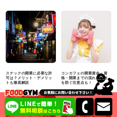
スナックの開業に必要な許
コンカフェの開業資金・資
可は？メリット・デメリッ
格・開業までの流れ｜失敗
トも徹底解説
を防ぐ注意点も！