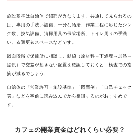
施設基準は自治体で細部が異なります。共通して見られるの
は、専用の手洗い設備、十分な給湯、作業工程に応じたシン
ク数、換気設備、清掃用具の保管場所、トイレ周りの手洗
い、衣類更衣スペースなどです。
図面段階で保健所に相談し、動線（原材料→下処理→加熱→
提供）で交差が起きない配置を確認しておくと、検査での指
摘が減るでしょう。
自治体の「営業許可・施設基準」「図面例」「自己チェック
表」などを事前に読み込んでから相談するのがおすすめで
す。
カフェの開業資金はどれくらい必要？