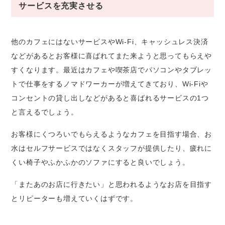
サービスを充実させる
他のカフェにはないサービスやWi-Fi、キャッシュレス決済
などがあるとお客様に喜ばれてまた来ようと思ってもらえや
すくなります。最近はカフェや喫茶店でパソコンやタブレッ
トで仕事をするノマドワーカーが増えてきており、Wi-Fiや
コンセントの貸し出しなどがあると喜ばれるサービスの1つ
と言えるでしょう。
お客様にくつろいでもらえるようなカフェを目指す場合、お
水はセルフサービスではなくスタッフが提供したり、疲れに
くい椅子やふかふかのソファにすると良いでしょう。
「またあのお店に行きたい」と思われるようなお店を目指す
とリピーターも増えていくはずです。