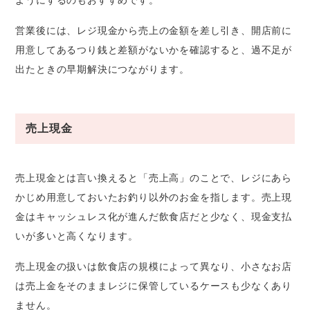
営業後には、レジ現金から売上の金額を差し引き、開店前に
用意してあるつり銭と差額がないかを確認すると、過不足が
出たときの早期解決につながります。
売上現金
売上現金とは言い換えると「売上高」のことで、レジにあら
かじめ用意しておいたお釣り以外のお金を指します。売上現
金はキャッシュレス化が進んだ飲食店だと少なく、現金支払
いが多いと高くなります。
売上現金の扱いは飲食店の規模によって異なり、小さなお店
は売上金をそのままレジに保管しているケースも少なくあり
ません。