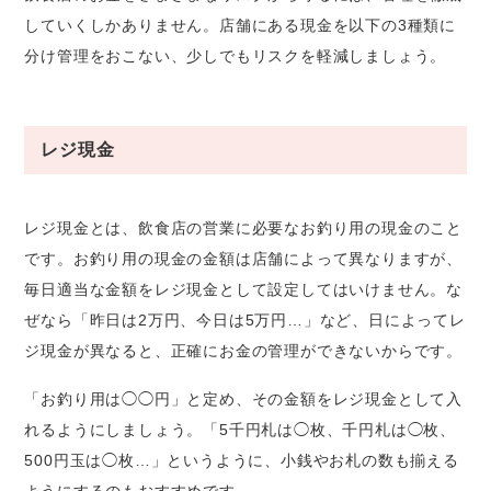
していくしかありません。店舗にある現金を以下の3種類に
分け管理をおこない、少しでもリスクを軽減しましょう。
レジ現金
レジ現金とは、飲食店の営業に必要なお釣り用の現金のこと
です。お釣り用の現金の金額は店舗によって異なりますが、
毎日適当な金額をレジ現金として設定してはいけません。な
ぜなら「昨日は2万円、今日は5万円…」など、日によってレ
ジ現金が異なると、正確にお金の管理ができないからです。
「お釣り用は◯◯円」と定め、その金額をレジ現金として入
れるようにしましょう。「5千円札は◯枚、千円札は◯枚、
500円玉は◯枚…」というように、小銭やお札の数も揃える
ようにするのもおすすめです。