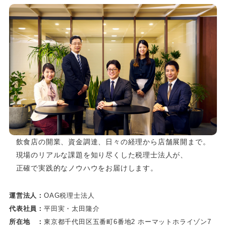
飲食店の開業、資金調達、日々の経理から店舗展開まで。
現場のリアルな課題を知り尽くした税理士法人が、
正確で実践的なノウハウをお届けします。
運営法人：
OAG税理士法人
代表社員：
平田実・太田隆介
所在地 ：
東京都千代田区五番町6番地2 ホーマットホライゾン7