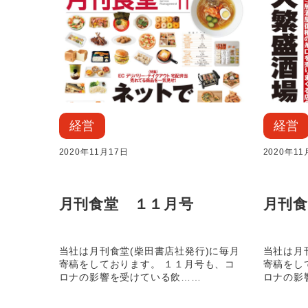
経営
経営
2020年11月17日
2020年11
月刊食堂 １１月号
月刊食
当社は月刊食堂(柴田書店社発行)に毎月
当社は月
寄稿をしております。 １１月号も、コ
寄稿をし
ロナの影響を受けている飲……
ロナの影