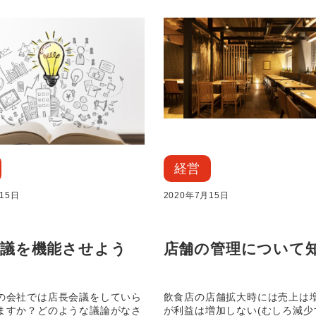
経営
15日
2020年7月15日
会議を機能させよう
店舗の管理について
の会社では店長会議をしていら
飲食店の店舗拡大時には売上は
ますか？どのような議論がなさ
が利益は増加しない(むしろ減少