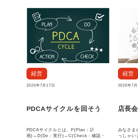
経営
経営
2020年7月17日
2020年7月
PDCAサイクルを回そう
店長
PDCAサイクルとは、P(Plan：計
みなさま
画)→D(Do：実行)→C(Check：確認・
っしゃい