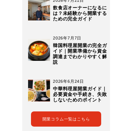
2026年7月21日
飲食店オーナーになるに
は？未経験から開業する
ための完全ガイド
2026年7月7日
韓国料理屋開業の完全ガ
イド｜開業準備から資金
調達までわかりやすく解
説
2026年6月24日
中華料理屋開業ガイド｜
必要資金や手続き、失敗
しないためのポイント
開業コラム一覧はこちら