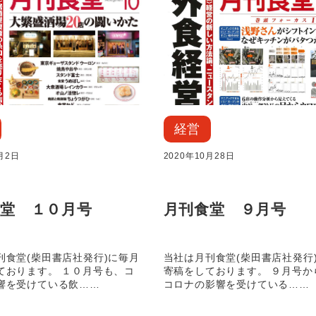
経営
月2日
2020年10月28日
堂 １０月号
月刊食堂 ９月号
刊食堂(柴田書店社発行)に毎月
当社は月刊食堂(柴田書店社発行
ております。 １０月号も、コ
寄稿をしております。 ９月号か
響を受けている飲……
コロナの影響を受けている……