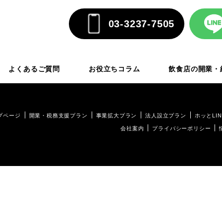
03-3237-7505
よくあるご質問
お役立ちコラム
飲食店の開業・
プページ
開業・税務支援プラン
事業拡大プラン
法人設立プラン
ホッとLIN
会社案内
プライバシーポリシー