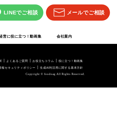
LINEでご相談
メールでご相談
経営に役に立つ！動画集
会社案内
E
よくあるご質問
お役立ちコラム
役に立つ！動画集
情報セキュリティポリシー
生成AI利活用に関する基本方針
Copyright © foodoag All Rights Reserved.