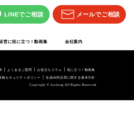
LINEでご相談
メールでご相談
経営に役に立つ！動画集
会社案内
E
よくあるご質問
お役立ちコラム
役に立つ！動画集
情報セキュリティポリシー
生成AI利活用に関する基本方針
Copyright © foodoag All Rights Reserved.