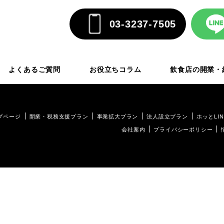
03-3237-7505
よくあるご質問
お役立ちコラム
飲食店の開業・
プページ
開業・税務支援プラン
事業拡大プラン
法人設立プラン
ホッとLIN
会社案内
プライバシーポリシー