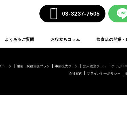
03-3237-7505
よくあるご質問
お役立ちコラム
飲食店の開業・
プページ
開業・税務支援プラン
事業拡大プラン
法人設立プラン
ホッとLIN
会社案内
プライバシーポリシー