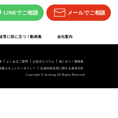
LINEでご相談
メールでご相談
経営に役に立つ！動画集
会社案内
E
よくあるご質問
お役立ちコラム
役に立つ！動画集
情報セキュリティポリシー
生成AI利活用に関する基本方針
Copyright © foodoag All Rights Reserved.